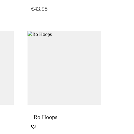
€
43.95
Ro Hoops