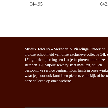
€
44.95
€
42
Mijoux Jewelry – Sieraden & Piercings
Ontdek de
tijdloze schoonheid van onze exclusieve collectie
14k 
18k gouden
piercings en laat je inspireren door onze
sieraden. Bij Mijoux Jewelry staat kwaliteit, stijl en
persoonlijke service centraal. Kom langs in onze winke
waar je je oor ook kunt laten piercen, en bekijk of best
onze collectie op onze website.