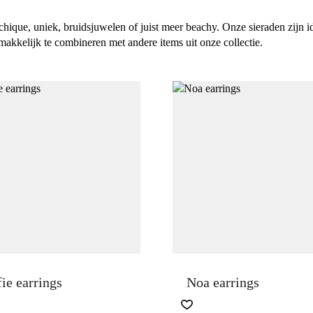
chique, uniek, bruidsjuwelen of juist meer beachy. Onze sieraden zijn 
makkelijk te combineren met andere items uit onze collectie.
ie earrings
Noa earrings
S