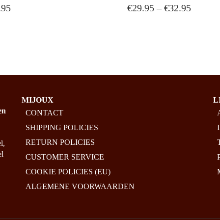
PRICE
.95
€
29.95
–
€
32.95
HAS
MULTIPLE
RANG
VARIANTS.
€29.95
THE
THRO
OPTIONS
€32.95
MAY
BE
CHOSEN
ON
MIJOUX
L
THE
en
CONTACT
PRODUCT
PAGE
SHIPPING POLICIES
RETURN POLICIES
l,
el
CUSTOMER SERVICE
COOKIE POLICIES (EU)
ALGEMENE VOORWAARDEN