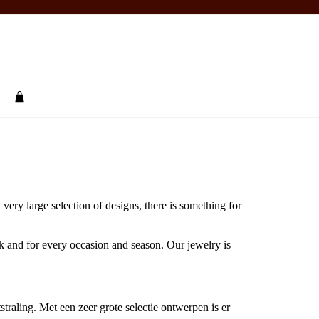
rch
very large selection of designs, there is something for
ok and for every occasion and season. Our jewelry is
raling. Met een zeer grote selectie ontwerpen is er