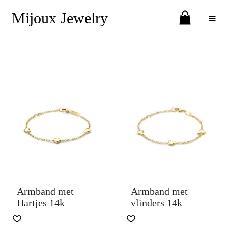
Mijoux Jewelry
Toggle Menu
Armband met
Armband met
Hartjes 14k
vlinders 14k