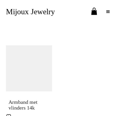
Mijoux Jewelry
Toggle Menu
Armband met
vlinders 14k