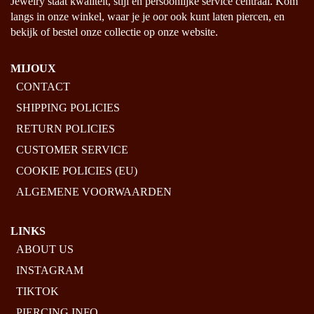
Jewelry staat kwaliteit, stijl en persoonlijke service centraal. Kom
langs in onze winkel, waar je je oor ook kunt laten piercen, en
bekijk of bestel onze collectie op onze website.
MIJOUX
CONTACT
SHIPPING POLICIES
RETURN POLICIES
CUSTOMER SERVICE
COOKIE POLICIES (EU)
ALGEMENE VOORWAARDEN
LINKS
ABOUT US
INSTAGRAM
TIKTOK
PIERCING INFO