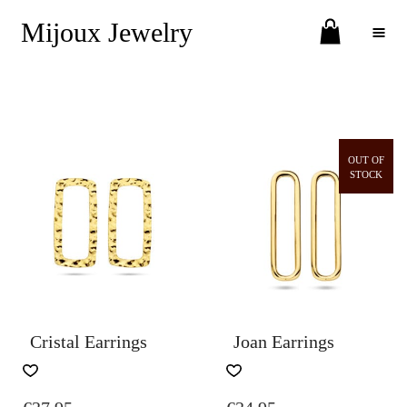
Mijoux Jewelry
Toggle Menu
OUT OF
STOCK
Cristal Earrings
Joan Earrings