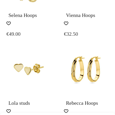
Selena Hoops
Vienna Hoops
€
49.00
€
32.50
Lola studs
Rebecca Hoops