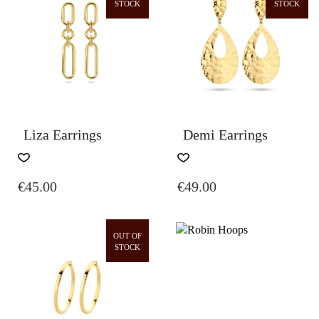
STOCK
STOCK
Liza Earrings
Demi Earrings
€
45.00
€
49.00
OUT OF
STOCK