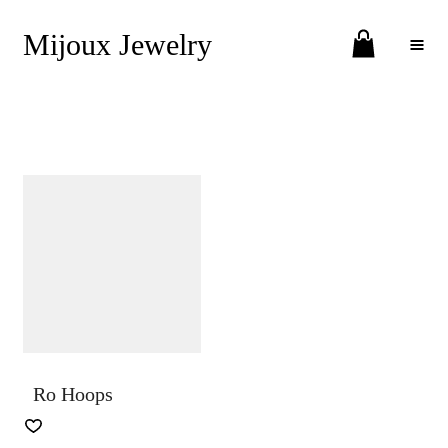
Mijoux Jewelry
Toggle Menu
Ro Hoops