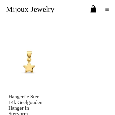
Mijoux Jewelry
Toggle Menu
Hangertje Ster –
14k Geelgouden
Hanger in
Stervorm