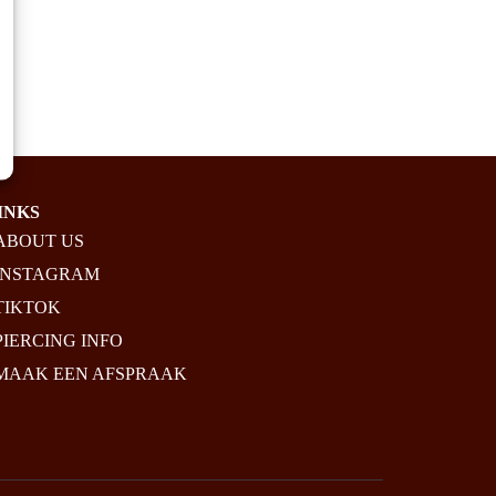
INKS
ABOUT US
INSTAGRAM
TIKTOK
PIERCING INFO
MAAK EEN AFSPRAAK