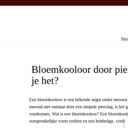
Sho
Bloemkooloor door pier
je het?
Een bloemkooloor is een bekende angst onder mensen 
meestal niet ontstaat door een simpele piercing, is het 
voorkomen. Wat is een bloemkooloor? Een bloemkooloor
oorspronkelijke vorm verliest en een hobbelige, verdikt