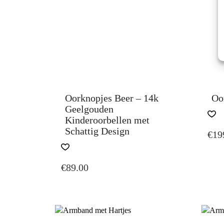
Oorknopjes Beer – 14k
Oor
Geelgouden
Kinderoorbellen met
Schattig Design
€
19
€
89.00