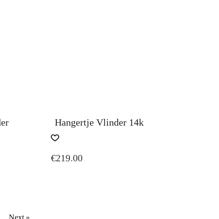
er
Hangertje Vlinder 14k
€
219.00
Next »