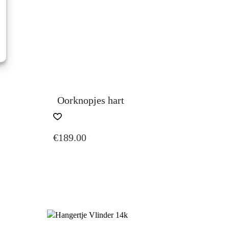
Oorknopjes hart
€
189.00