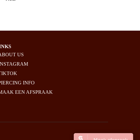
INKS
ABOUT US
INSTAGRAM
TIKTOK
PIERCING INFO
MAAK EEN AFSPRAAK