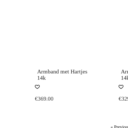
Armband met Hartjes
Ar
14k
14
€
369.00
€
32
« Previou