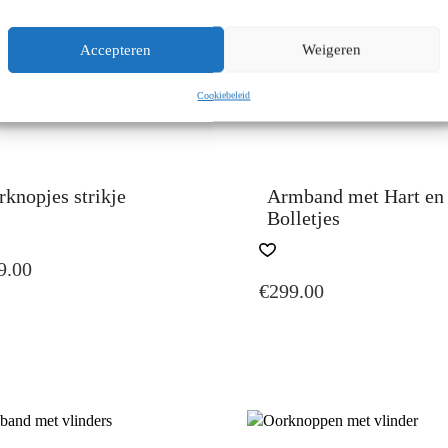
Accepteren
Weigeren
Cookiebeleid
knopjes strikje
Armband met Hart en
Bolletjes
9.00
€
299.00