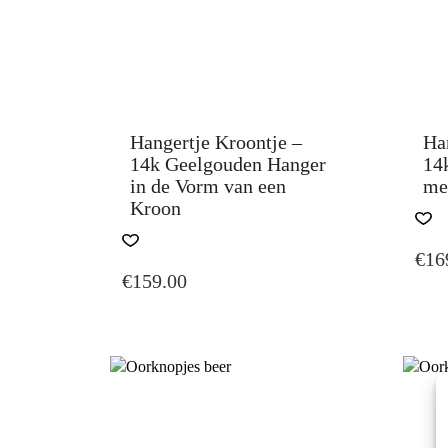
Hangertje Kroontje –
Han
14k Geelgouden Hanger
14
in de Vorm van een
me
Kroon
€
16
€
159.00