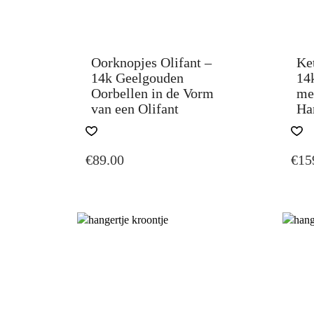
Oorknopjes Olifant –
Ket
14k Geelgouden
14
Oorbellen in de Vorm
me
van een Olifant
Ha
€
89.00
€
15