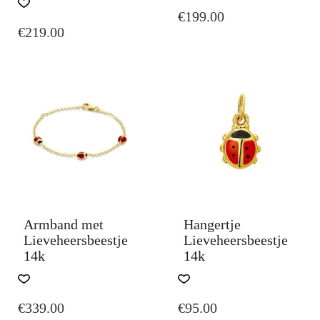
€
199.00
€
219.00
Armband met
Hangertje
Lieveheersbeestje
Lieveheersbeestje
14k
14k
€
339.00
€
95.00