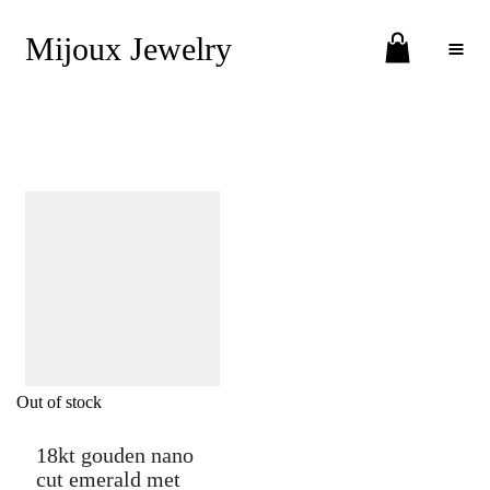
Mijoux Jewelry
Toggle Menu
Out of stock
18kt gouden nano
cut emerald met