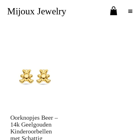
Mijoux Jewelry
Toggle Menu
Oorknopjes Beer –
14k Geelgouden
Kinderoorbellen
met Schattig