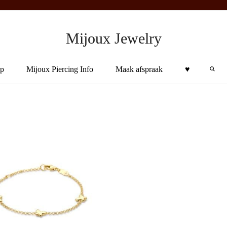
Mijoux Jewelry
Sea
p
Mijoux Piercing Info
Maak afspraak
♥︎