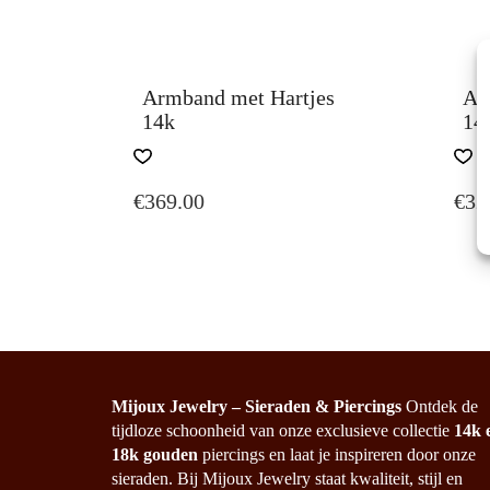
Armband met Hartjes
Ar
14k
14
€
369.00
€
32
Mijoux Jewelry – Sieraden & Piercings
Ontdek de
tijdloze schoonheid van onze exclusieve collectie
14k 
18k gouden
piercings en laat je inspireren door onze
sieraden. Bij Mijoux Jewelry staat kwaliteit, stijl en