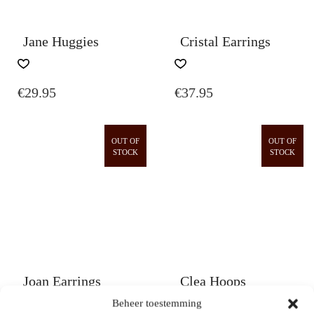
Jane Huggies
Cristal Earrings
€
29.95
€
37.95
OUT OF
OUT OF
STOCK
STOCK
Joan Earrings
Clea Hoops
Beheer toestemming