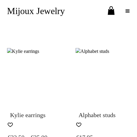
Mijoux Jewelry
Toggle Menu
Kylie earrings
Alphabet studs
THIS
THIS
PRODUCT
PRODUCT