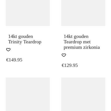
14kt gouden
14kt gouden
Trinity Teardrop
Teardrop met
premium zirkonia
€
149.95
€
129.95