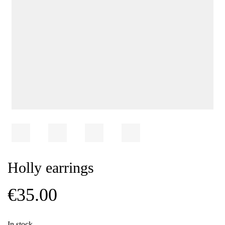
Holly earrings
€
35.00
In stock