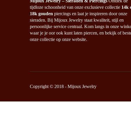
Mijoux Jewelry – Sieraden & Piercings
Ontdek de
tijdloze schoonheid van onze exclusieve collectie
14k 
18k gouden
piercings en laat je inspireren door onze
sieraden. Bij Mijoux Jewelry staat kwaliteit, stijl en
persoonlijke service centraal. Kom langs in onze winke
waar je je oor ook kunt laten piercen, en bekijk of best
onze collectie op onze website.
Copyright © 2018 - Mijoux Jewelry