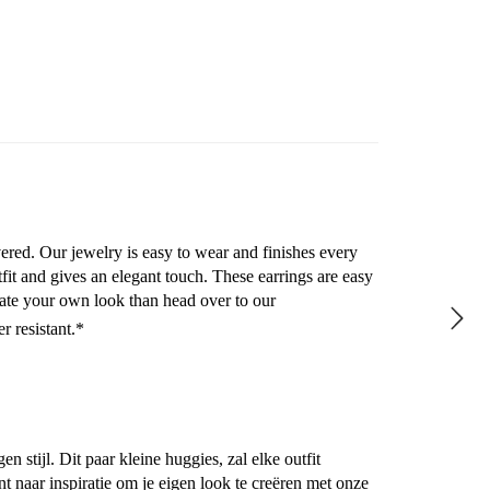
ered. Our jewelry is easy to wear and finishes every
tfit and gives an elegant touch. These earrings are easy
reate your own look than head over to our
r resistant.*
n stijl. Dit paar kleine huggies, zal elke outfit
t naar inspiratie om je eigen look te creëren met onze