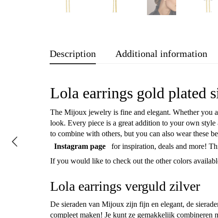
Description
Additional information
Lola earrings gold plated s
The Mijoux jewelry is fine and elegant. Whether you a
look. Every piece is a great addition to your own style
to combine with others, but you can also wear these bea
Instagram page
for inspiration, deals and more! This
If you would like to check out the other colors availab
Lola earrings verguld zilver
De sieraden van Mijoux zijn fijn en elegant, de sieraden
compleet maken! Je kunt ze gemakkelijk combineren met 