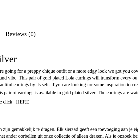
Reviews (0)
ilver
re going for a preppy chique outfit or a more edgy look we got you cov
 and vibe. This pair of gold plated Lola earrings will transform every ou
utiful earrings by its self. If you are looking for some inspiration to c
 pair of earrings is available in gold plated silver. The earrings are wate
le click
HERE
 zijn gemakkelijk te dragen. Elk sieraad geeft een toevoeging aan je eige
ander oorbellen uit onze collectie of alleen dragen. Als je opzoek ben