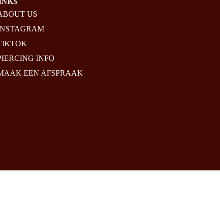
INKS
ABOUT US
INSTAGRAM
TIKTOK
PIERCING INFO
MAAK EEN AFSPRAAK