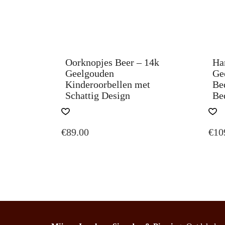
Oorknopjes Beer – 14k
Ha
Geelgouden
Ge
Kinderoorbellen met
Be
Schattig Design
Be
€
89.00
€
10