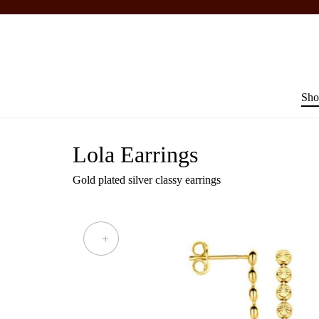
Sho
Lola Earrings
Gold plated silver classy earrings
+