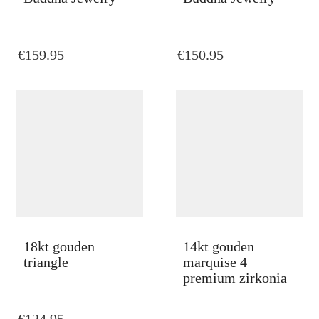
€
159.95
€
150.95
18kt gouden
14kt gouden
triangle
marquise 4
premium zirkonia
€
124.95