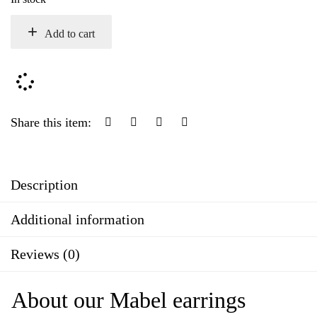
Add to cart
Share this item:
Description
Additional information
Reviews (0)
About our Mabel earrings