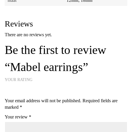
maat
12mm, 18mm
Reviews
There are no reviews yet.
Be the first to review
“Mabel earrings”
YOUR RATING
Your email address will not be published.
Required fields are
marked
*
Your review
*