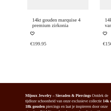
14kt gouden marquise 4
14
premium zirkonia
va
€
199.95
€
15
Mijoux Jewelry – Sieraden & Piercings
Ontdek de
tijdloze schoonheid van onze exclusieve collectie
14k 
18k gouden
piercings en laat je inspireren door onze