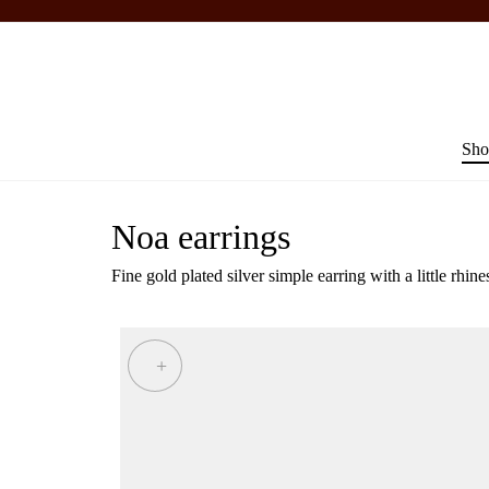
Sho
Noa earrings
Fine gold plated silver simple earring with a little rhin
+