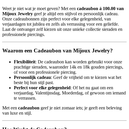
Weet je niet wat je moet geven? Met een
cadeaubon á 100.00 van
Mijoux Jewelry
geef je altijd een stijlvol en persoonlijk cadeau.
Onze cadeaubonnen zijn perfect voor elke gelegenheid, van
verjaardagen tot jubilea en zelfs als verrassing voor een geliefde.
Laat de ontvanger zelf kiezen uit onze unieke collectie sieraden en
professionele piercings.
Waarom een Cadeaubon van Mijoux Jewelry?
Flexibiliteit
: De cadeaubon kan worden gebruikt voor onze
prachtige sieraden, waaronder 14k en 18k gouden piercings,
of voor een professionele piercing.
Persoonlijk cadeau
: Geef de vrijheid om te kiezen wat het
beste bij hun stijl past.
Perfect voor elke gelegenheid
: Of het nu gaat om een
verjaardag, Valentijnsdag, Moederdag, of gewoon om iemand
te verrassen.
Met een
cadeaubon
geef je niet zomaar iets; je geeft een beleving
van luxe en stijl.