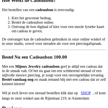
Hoe Werkt de Cadeaubon?
Het bestellen van een
cadeaubon
is eenvoudig:
Kies het gewenste bedrag.
Bestel de cadeaubon online.
Ontvang de bon digitaal of kies voor een mooie fysieke kaart
om cadeau te geven.
De ontvanger kan de cadeaubon gebruiken in onze online winkel of
in onze studio, zowel voor sieraden als voor een piercingafspraak.
Bestel Nu een Cadeaubon 100.00
Met een
Mijoux Jewelry cadeaubon
geef je altijd een cadeau dat
in de smaak valt. Of het nu gaat om een schitterend sieraad of een
stijlvolle nieuwe piercing, je zorgt voor een onvergetelijke ervaring.
Bestel vandaag nog
en maak iemand blij met een cadeau dat ze zelf
kunnen kiezen!
Wil je toch liever een sieraad bestellen klik dan op
SHOP
, of kom
langs in onze winkel aan de Rijnstraat 219, te Amsterdam