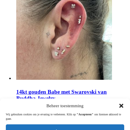
14kt gouden Babe met Swarovski van
Buddha Jewelry
Beheer toestemming
Wij gebruiken cookies om je ervaring te verbeteren. Klik op
"Accepteren"
om hiermee akkoord te
gaan.
€
121.95