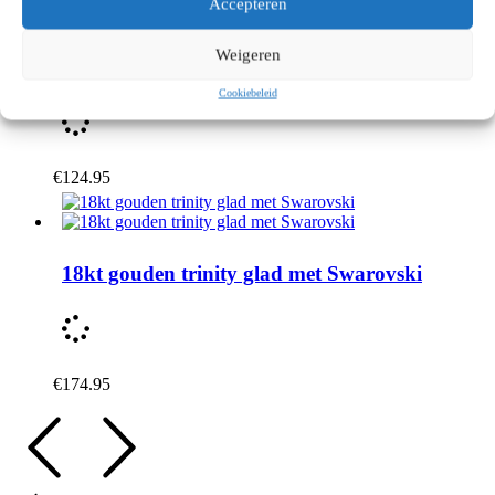
Accepteren
Weigeren
18kt gouden triangle
Cookiebeleid
€
124.95
18kt gouden trinity glad met Swarovski
€
174.95