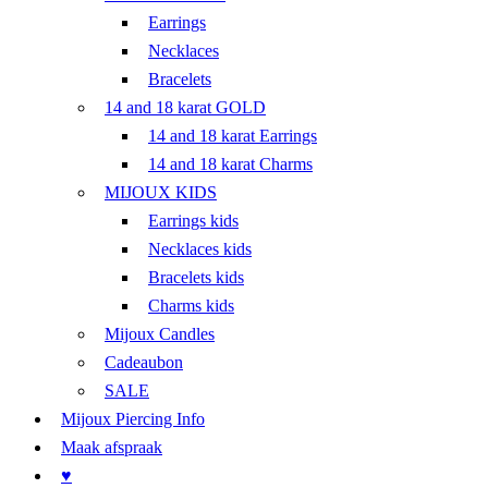
Earrings
Necklaces
Bracelets
14 and 18 karat GOLD
14 and 18 karat Earrings
14 and 18 karat Charms
MIJOUX KIDS
Earrings kids
Necklaces kids
Bracelets kids
Charms kids
Mijoux Candles
Cadeaubon
SALE
Mijoux Piercing Info
Maak afspraak
♥︎