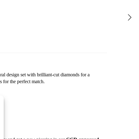
 onze exclusieve sieraden bewonderen, maar ook direct