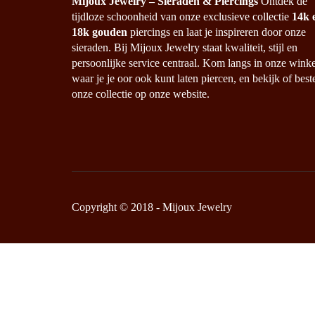
€
159.95
€
28
Mijoux Jewelry – Sieraden & Piercings
Ontdek de
tijdloze schoonheid van onze exclusieve collectie
14k 
18k gouden
piercings en laat je inspireren door onze
sieraden. Bij Mijoux Jewelry staat kwaliteit, stijl en
persoonlijke service centraal. Kom langs in onze winke
waar je je oor ook kunt laten piercen, en bekijk of best
onze collectie op onze website.