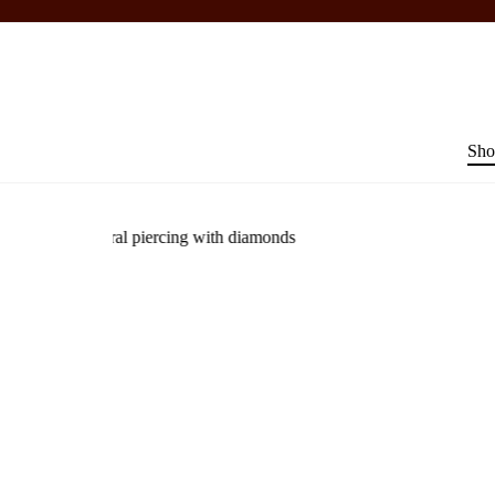
Sho
+