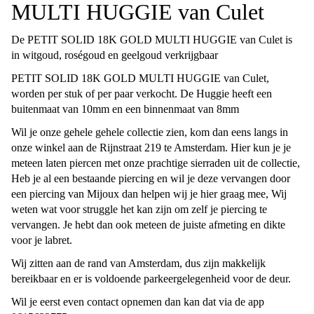
MULTI HUGGIE van Culet
De PETIT SOLID 18K GOLD MULTI HUGGIE van Culet is
in witgoud, roségoud en geelgoud verkrijgbaar
PETIT SOLID 18K GOLD MULTI HUGGIE van Culet,
worden per stuk of per paar verkocht. De Huggie heeft een
buitenmaat van 10mm en een binnenmaat van 8mm
Wil je onze gehele gehele collectie zien, kom dan eens langs in
onze winkel aan de Rijnstraat 219 te Amsterdam. Hier kun je je
meteen laten piercen met onze prachtige sierraden uit de collectie,
Heb je al een bestaande piercing en wil je deze vervangen door
een piercing van Mijoux dan helpen wij je hier graag mee, Wij
weten wat voor struggle het kan zijn om zelf je piercing te
vervangen. Je hebt dan ook meteen de juiste afmeting en dikte
voor je labret.
Wij zitten aan de rand van Amsterdam, dus zijn makkelijk
bereikbaar en er is voldoende parkeergelegenheid voor de deur.
Wil je eerst even contact opnemen dan kan dat via de app