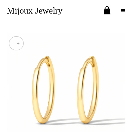
Mijoux Jewelry
Toggle Menu
+